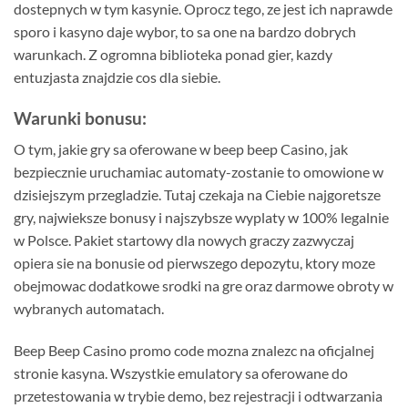
dostepnych w tym kasynie. Oprocz tego, ze jest ich naprawde
sporo i kasyno daje wybor, to sa one na bardzo dobrych
warunkach. Z ogromna biblioteka ponad gier, kazdy
entuzjasta znajdzie cos dla siebie.
Warunki bonusu:
O tym, jakie gry sa oferowane w beep beep Casino, jak
bezpiecznie uruchamiac automaty-zostanie to omowione w
dzisiejszym przegladzie. Tutaj czekaja na Ciebie najgoretsze
gry, najwieksze bonusy i najszybsze wyplaty w 100% legalnie
w Polsce. Pakiet startowy dla nowych graczy zazwyczaj
opiera sie na bonusie od pierwszego depozytu, ktory moze
obejmowac dodatkowe srodki na gre oraz darmowe obroty w
wybranych automatach.
Beep Beep Casino promo code mozna znalezc na oficjalnej
stronie kasyna. Wszystkie emulatory sa oferowane do
przetestowania w trybie demo, bez rejestracji i odtwarzania