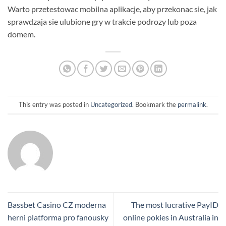
Warto przetestowac mobilna aplikacje, aby przekonac sie, jak
sprawdzaja sie ulubione gry w trakcie podrozy lub poza
domem.
This entry was posted in
Uncategorized
. Bookmark the
permalink
.
Bassbet Casino CZ moderna
The most lucrative PayID
herni platforma pro fanousky
online pokies in Australia in