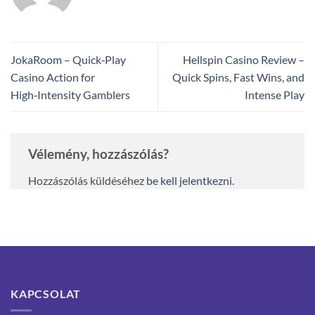
JokaRoom – Quick‑Play
Hellspin Casino Review –
Casino Action for
Quick Spins, Fast Wins, and
High‑Intensity Gamblers
Intense Play
Vélemény, hozzászólás?
Hozzászólás küldéséhez
be kell jelentkezni
.
KAPCSOLAT