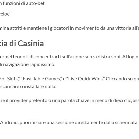
 funzioni di auto‑bet
eloci
ina attriti e mantiene i giocatori in movimento da una vittoria all’a
ia di Casinia
rmettendoti di concentrarti sull’azione senza distrazioni. Al login
di navigazione rapidissimo.
 “Hot Slots,” “Fast Table Games,” e “Live Quick Wins.” Cliccando su q
caricare o installare nulla.
re il provider preferito o una parola chiave in meno di dieci clic, 
Android, puoi iniziare una sessione direttamente dalla schermata p