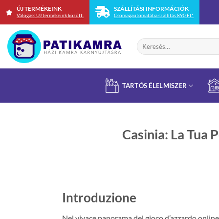
Skip
ÚJ TERMÉKEINK
SZÁLLÍTÁSI INFORMÁCIÓK
Válogass ÚJ termékeink között.
Csomagautomatába szállítás 890 Ft*
to
content
Keresés
a
következőre:
TARTÓS ÉLELMISZER
Casinia: La Tua 
Introduzione
Nel vivace panorama del gioco d’azzardo online,