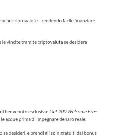
 anche criptovalute—rendendo facile finanziare
le vincite tramite criptovaluta se desidera
ta di benvenuto esclusiva:
Get 200 Welcome Free
re le acque prima di impegnare denaro reale.
o se desideri, e prendi gli spin gratuiti dal bonus