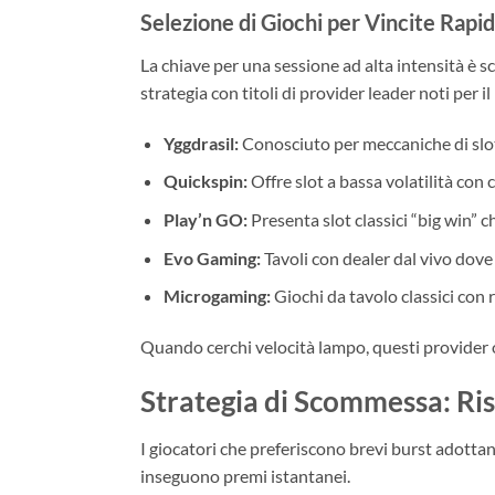
Selezione di Giochi per Vincite Rapi
La chiave per una sessione ad alta intensità è s
strategia con titoli di provider leader noti per i
Yggdrasil:
Conosciuto per meccaniche di slot
Quickspin:
Offre slot a bassa volatilità con ci
Play’n GO:
Presenta slot classici “big win” 
Evo Gaming:
Tavoli con dealer dal vivo dove
Microgaming:
Giochi da tavolo classici con 
Quando cerchi velocità lampo, questi provider o
Strategia di Scommessa: Ri
I giocatori che preferiscono brevi burst adotta
inseguono premi istantanei.