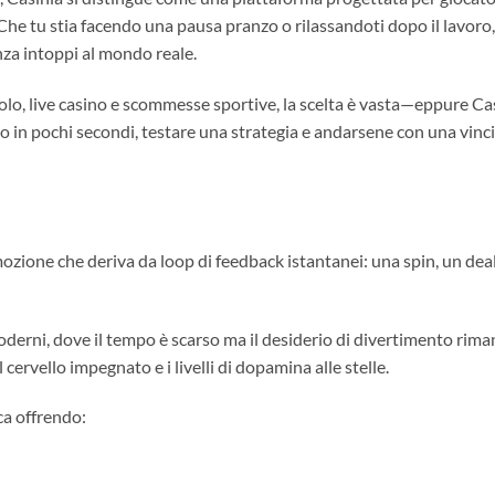
. Che tu stia facendo una pausa pranzo o rilassandoti dopo il lavoro
nza intoppi al mondo reale.
avolo, live casino e scommesse sportive, la scelta è vasta—eppure Ca
co in pochi secondi, testare una strategia e andarsene con una vinci
mozione che deriva da loop di feedback istantanei: una spin, un dea
a moderni, dove il tempo è scarso ma il desiderio di divertimento rima
rvello impegnato e i livelli di dopamina alle stelle.
ca offrendo: