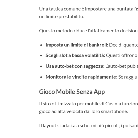
Una tattica comune è impostare una puntata fis
un limite prestabilito.
Questo metodo riduce l’affaticamento decisional
Imposta un limite di bankroll:
Decidi quanto 
Scegli slot a bassa volatilità:
Questi offrono
Usa auto‑bet con saggezza:
L’auto‑bet può a
Monitora le vincite rapidamente:
Se raggiun
Gioco Mobile Senza App
Il sito ottimizzato per mobile di Casinia funzi
gioco ad alta velocità dal loro smartphone.
Il layout si adatta a schermi più piccoli; i pulsa