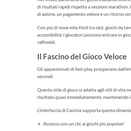
di risultati rapidi rispetto a sessioni marathon
di azione, un pagamento veloce e un ritorno se
Con più di nove mila titoli tra slot, giochi da t
accessibilità. I giocatori possono entrare in gio
raffreddi.
Il Fascino del Gioco Veloce
Gli appassionati di fast‑play prosperano dall’e
secondi.
Questo stile di gioco si adatta agli stili di vit
risultato quasi immediatamente, mantenendo il ce
L’interfaccia di Casinia supporta questa dinami
Accesso con un clic ai giochi più popolari