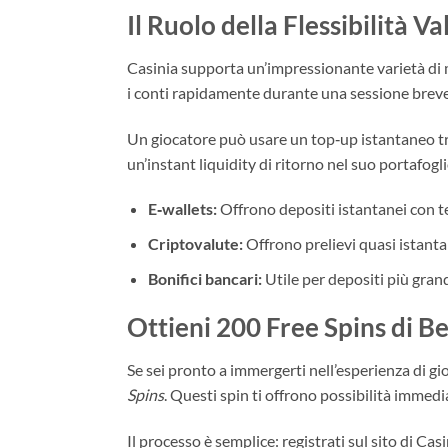
Il Ruolo della Flessibilità Va
Casinia supporta un’impressionante varietà di 
i conti rapidamente durante una sessione breve
Un giocatore può usare un top‑up istantaneo tra
un’instant liquidity di ritorno nel suo portafogli
E‑wallets:
Offrono depositi istantanei con t
Criptovalute:
Offrono prelievi quasi istantan
Bonifici bancari:
Utile per depositi più grandi
Ottieni 200 Free Spins di 
Se sei pronto a immergerti nell’esperienza di gio
Spins
. Questi spin ti offrono possibilità immed
Il processo è semplice: registrati sul sito di Cas