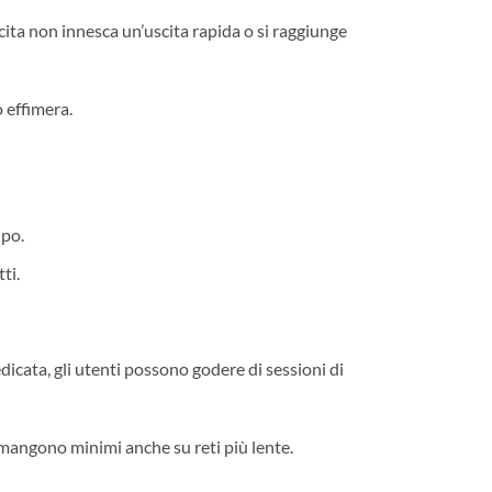
ta non innesca un’uscita rapida o si raggiunge
 effimera.
ipo.
ti.
icata, gli utenti possono godere di sessioni di
 rimangono minimi anche su reti più lente.