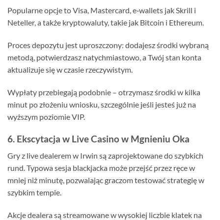
Popularne opcje to Visa, Mastercard, e‑wallets jak Skrill i
Neteller, a także kryptowaluty, takie jak Bitcoin i Ethereum.
Proces depozytu jest uproszczony: dodajesz środki wybraną
metodą, potwierdzasz natychmiastowo, a Twój stan konta
aktualizuje się w czasie rzeczywistym.
Wypłaty przebiegają podobnie – otrzymasz środki w kilka
minut po złożeniu wniosku, szczególnie jeśli jesteś już na
wyższym poziomie VIP.
6. Ekscytacja w Live Casino w Mgnieniu Oka
Gry z live dealerem w Irwin są zaprojektowane do szybkich
rund. Typowa sesja blackjacka może przejść przez ręce w
mniej niż minutę, pozwalając graczom testować strategię w
szybkim tempie.
Akcje dealera są streamowane w wysokiej liczbie klatek na