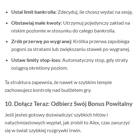
Ustal limit bankrolla:
Zdecyduj, ile chcesz wydać na sesję.
Obstawiaj małe kwoty:
Utrzymuj pojedynczy zakład na
niskim poziomie w stosunku do całego bankrolla.
Zrób przerwę po wygranej:
Krótka przerwa zapobiega
pogoni za stratami lub zwiększaniu stawek po wygranej.
Ustaw limity stop-loss:
Automatyczny stop, gdy straty
osiągną określony poziom.
Ta struktura zapewnia, że nawet w szybkim tempie
zachowujesz kontrolę nad budżetem gry.
10. Dołącz Teraz: Odbierz Swój Bonus Powitalny
Jeśli jesteś gotowy doświadczyć szybkich hitów i
natychmiastowych wypłat, jak zrobił to Alex, czas zanurzyć
się w świat szybkiej rozgrywki Irwin.