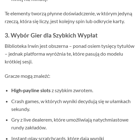
Te elementy tworzą płynne doświadczenie, w którym jedyną
rzeczą, która się liczy, jest kolejny spin lub odkrycie karty.
3. Wybór Gier dla Szybkich Wypłat
Biblioteka Irwin jest obszerna – ponad osiem tysięcy tytułów
– jednak platforma wyróżnia te, które pasują do modelu
krótkiej sesji.
Gracze mogą znaleźć:
High‑payline slots
z szybkim zwrotem.
Crash games, w których wyniki decydują się w ułamkach
sekundy.
Gry z live dealerem, które umożliwiają natychmiastowe
rundy zakładów.
Instant‑play scratchcards, które dają wyniki