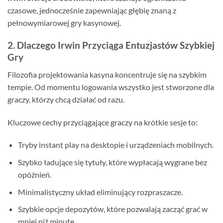
czasowe, jednocześnie zapewniając głębię znaną z
pełnowymiarowej gry kasynowej.
2. Dlaczego Irwin Przyciąga Entuzjastów Szybkiej
Gry
Filozofia projektowania kasyna koncentruje się na szybkim
tempie. Od momentu logowania wszystko jest stworzone dla
graczy, którzy chcą działać od razu.
Kluczowe cechy przyciągające graczy na krótkie sesje to:
Tryby instant play na desktopie i urządzeniach mobilnych.
Szybko ładujące się tytuły, które wypłacają wygrane bez
opóźnień.
Minimalistyczny układ eliminujący rozpraszacze.
Szybkie opcje depozytów, które pozwalają zacząć grać w
mniej niż minutę.