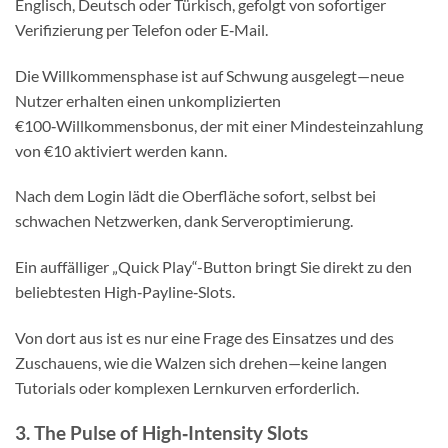
Englisch, Deutsch oder Türkisch, gefolgt von sofortiger
Verifizierung per Telefon oder E‑Mail.
Die Willkommensphase ist auf Schwung ausgelegt—neue
Nutzer erhalten einen unkomplizierten
€100‑Willkommensbonus, der mit einer Mindesteinzahlung
von €10 aktiviert werden kann.
Nach dem Login lädt die Oberfläche sofort, selbst bei
schwachen Netzwerken, dank Serveroptimierung.
Ein auffälliger „Quick Play“-Button bringt Sie direkt zu den
beliebtesten High‑Payline‑Slots.
Von dort aus ist es nur eine Frage des Einsatzes und des
Zuschauens, wie die Walzen sich drehen—keine langen
Tutorials oder komplexen Lernkurven erforderlich.
3. The Pulse of High‑Intensity Slots