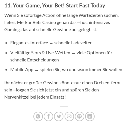
11. Your Game, Your Bet! Start Fast Today
Wenn Sie sofortige Action ohne lange Wartezeiten suchen,
liefert Merkur Bets Casino genau das—hochintensives
Gaming, das auf schnelle Gewinne ausgelegt ist.
Elegantes Interface → schnelle Ladezeiten
Vielfältige Slots & Live‑Wetten → viele Optionen für
schnelle Entscheidungen
Mobile App → spielen Sie, wo und wann immer Sie wollen
Ihr nächster großer Gewinn könnte nur einen Dreh entfernt
sein—loggen Sie sich jetzt ein und spüren Sie den
Nervenkitzel bei jedem Einsatz!