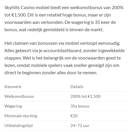
Skyhills Casino mobiel biedt een welkomstbonus van 200%
tot €1.500. Dit is een relatief hoge bonus, maar er zijn
voorwaarden aan verbonden. De wagering is 35 keer de
bonus, wat redelijk gemiddeld is binnen de markt.
Het claimen van bonussen via mobiel verloopt eenvoudig.
Alles gebeurt via je accountdashboard, zonder ingewikkelde
stappen. Wel is het belangrijk om de voorwaarden goed te
lezen, omdat mobiele spelers vaak sneller geneigd zijn om
direct te beginnen zonder alles door te nemen.
Kenmerk
Details
Welkomstbonus
200% tot €1.500
Wagering
35x bonus
Minimale storting
€20
Uitbetalingstijd
24–72 uur