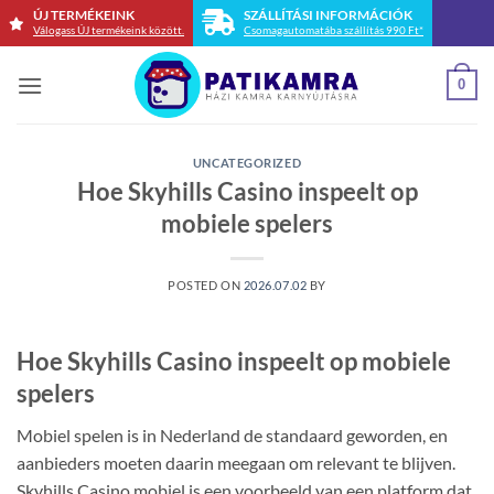
Skip
ÚJ TERMÉKEINK
SZÁLLÍTÁSI INFORMÁCIÓK
Válogass ÚJ termékeink között.
Csomagautomatába szállítás 990 Ft*
to
content
0
UNCATEGORIZED
Hoe Skyhills Casino inspeelt op
mobiele spelers
POSTED ON
2026.07.02
BY
Hoe Skyhills Casino inspeelt op mobiele
spelers
Mobiel spelen is in Nederland de standaard geworden, en
aanbieders moeten daarin meegaan om relevant te blijven.
Skyhills Casino mobiel is een voorbeeld van een platform dat