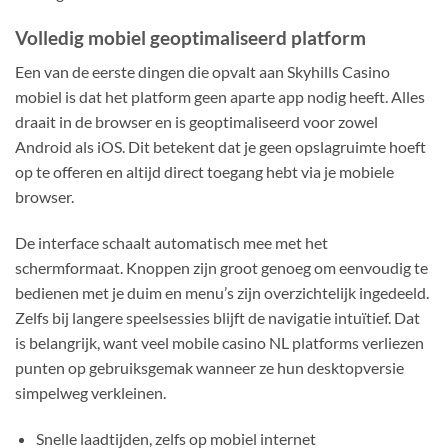
Volledig mobiel geoptimaliseerd platform
Een van de eerste dingen die opvalt aan Skyhills Casino
mobiel is dat het platform geen aparte app nodig heeft. Alles
draait in de browser en is geoptimaliseerd voor zowel
Android als iOS. Dit betekent dat je geen opslagruimte hoeft
op te offeren en altijd direct toegang hebt via je mobiele
browser.
De interface schaalt automatisch mee met het
schermformaat. Knoppen zijn groot genoeg om eenvoudig te
bedienen met je duim en menu’s zijn overzichtelijk ingedeeld.
Zelfs bij langere speelsessies blijft de navigatie intuïtief. Dat
is belangrijk, want veel mobile casino NL platforms verliezen
punten op gebruiksgemak wanneer ze hun desktopversie
simpelweg verkleinen.
Snelle laadtijden, zelfs op mobiel internet