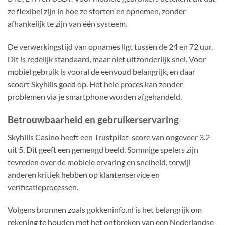
ze flexibel zijn in hoe ze storten en opnemen, zonder
afhankelijk te zijn van één systeem.
De verwerkingstijd van opnames ligt tussen de 24 en 72 uur.
Dit is redelijk standaard, maar niet uitzonderlijk snel. Voor
mobiel gebruik is vooral de eenvoud belangrijk, en daar
scoort Skyhills goed op. Het hele proces kan zonder
problemen via je smartphone worden afgehandeld.
Betrouwbaarheid en gebruikerservaring
Skyhills Casino heeft een Trustpilot-score van ongeveer 3.2
uit 5. Dit geeft een gemengd beeld. Sommige spelers zijn
tevreden over de mobiele ervaring en snelheid, terwijl
anderen kritiek hebben op klantenservice en
verificatieprocessen.
Volgens bronnen zoals gokkeninfo.nl is het belangrijk om
rekening te houden met het ontbreken van een Nederlandse