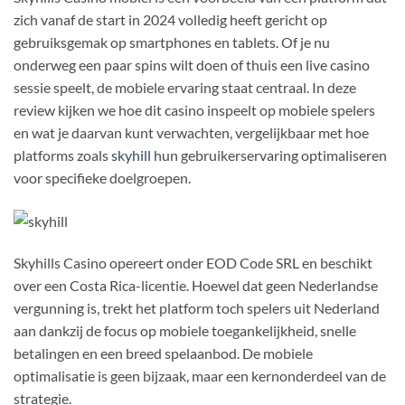
zich vanaf de start in 2024 volledig heeft gericht op
gebruiksgemak op smartphones en tablets. Of je nu
onderweg een paar spins wilt doen of thuis een live casino
sessie speelt, de mobiele ervaring staat centraal. In deze
review kijken we hoe dit casino inspeelt op mobiele spelers
en wat je daarvan kunt verwachten, vergelijkbaar met hoe
platforms zoals
skyhill
hun gebruikerservaring optimaliseren
voor specifieke doelgroepen.
Skyhills Casino opereert onder EOD Code SRL en beschikt
over een Costa Rica-licentie. Hoewel dat geen Nederlandse
vergunning is, trekt het platform toch spelers uit Nederland
aan dankzij de focus op mobiele toegankelijkheid, snelle
betalingen en een breed spelaanbod. De mobiele
optimalisatie is geen bijzaak, maar een kernonderdeel van de
strategie.