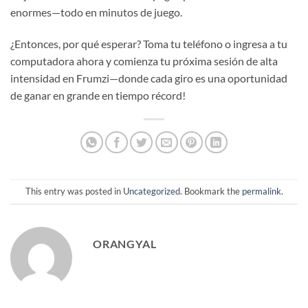
enormes—todo en minutos de juego.
¿Entonces, por qué esperar? Toma tu teléfono o ingresa a tu
computadora ahora y comienza tu próxima sesión de alta
intensidad en Frumzi—donde cada giro es una oportunidad
de ganar en grande en tiempo récord!
This entry was posted in
Uncategorized
. Bookmark the
permalink
.
ORANGYAL