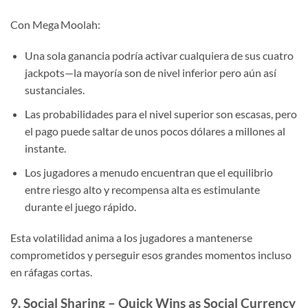
Con Mega Moolah:
Una sola ganancia podría activar cualquiera de sus cuatro
jackpots—la mayoría son de nivel inferior pero aún así
sustanciales.
Las probabilidades para el nivel superior son escasas, pero
el pago puede saltar de unos pocos dólares a millones al
instante.
Los jugadores a menudo encuentran que el equilibrio
entre riesgo alto y recompensa alta es estimulante
durante el juego rápido.
Esta volatilidad anima a los jugadores a mantenerse
comprometidos y perseguir esos grandes momentos incluso
en ráfagas cortas.
9. Social Sharing – Quick Wins as Social Currency