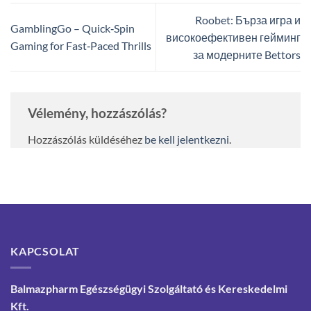
Roobet: Бърза игра и
GamblingGo – Quick‑Spin
високоефективен гейминг
Gaming for Fast‑Paced Thrills
за модерните Bettors
Vélemény, hozzászólás?
Hozzászólás küldéséhez
be kell jelentkezni
.
KAPCSOLAT
Balmazpharm Egészségügyi Szolgáltató és Kereskedelmi
Kft.