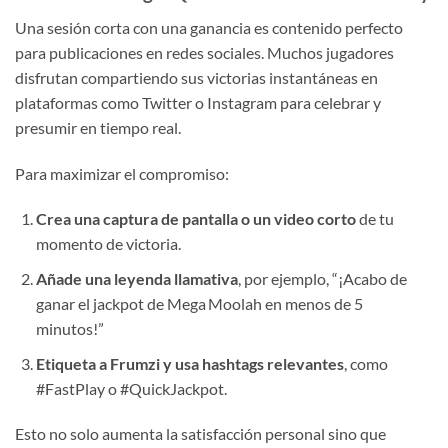
Una sesión corta con una ganancia es contenido perfecto
para publicaciones en redes sociales. Muchos jugadores
disfrutan compartiendo sus victorias instantáneas en
plataformas como Twitter o Instagram para celebrar y
presumir en tiempo real.
Para maximizar el compromiso:
Crea una captura de pantalla o un video corto
de tu
momento de victoria.
Añade una leyenda llamativa
, por ejemplo, “¡Acabo de
ganar el jackpot de Mega Moolah en menos de 5
minutos!”
Etiqueta a Frumzi y usa hashtags relevantes
, como
#FastPlay o #QuickJackpot.
Esto no solo aumenta la satisfacción personal sino que