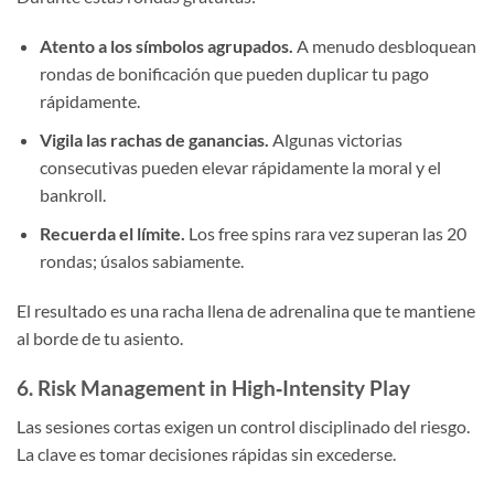
Atento a los símbolos agrupados.
A menudo desbloquean
rondas de bonificación que pueden duplicar tu pago
rápidamente.
Vigila las rachas de ganancias.
Algunas victorias
consecutivas pueden elevar rápidamente la moral y el
bankroll.
Recuerda el límite.
Los free spins rara vez superan las 20
rondas; úsalos sabiamente.
El resultado es una racha llena de adrenalina que te mantiene
al borde de tu asiento.
6. Risk Management in High‑Intensity Play
Las sesiones cortas exigen un control disciplinado del riesgo.
La clave es tomar decisiones rápidas sin excederse.