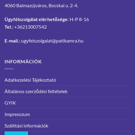
4060 Balmazújváros, Bocskai u. 2-4.
Ügyfélszolgálat elérhetősége
: H-P 8-16
Tel.:
+36213007542
E-mail.:
ugyfelszolgalat@patikamra.hu
INFORMÁCIÓK
Adatkezelési Tájékoztató
Általános szerződési feltételek
GYIK
Impresszum
Szállítási információk