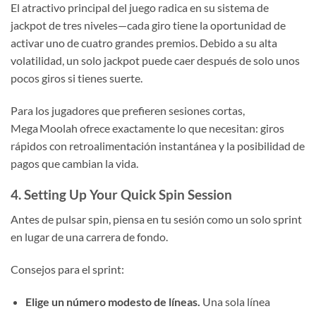
El atractivo principal del juego radica en su sistema de
jackpot de tres niveles—cada giro tiene la oportunidad de
activar uno de cuatro grandes premios. Debido a su alta
volatilidad, un solo jackpot puede caer después de solo unos
pocos giros si tienes suerte.
Para los jugadores que prefieren sesiones cortas,
Mega Moolah ofrece exactamente lo que necesitan: giros
rápidos con retroalimentación instantánea y la posibilidad de
pagos que cambian la vida.
4. Setting Up Your Quick Spin Session
Antes de pulsar spin, piensa en tu sesión como un solo sprint
en lugar de una carrera de fondo.
Consejos para el sprint:
Elige un número modesto de líneas.
Una sola línea