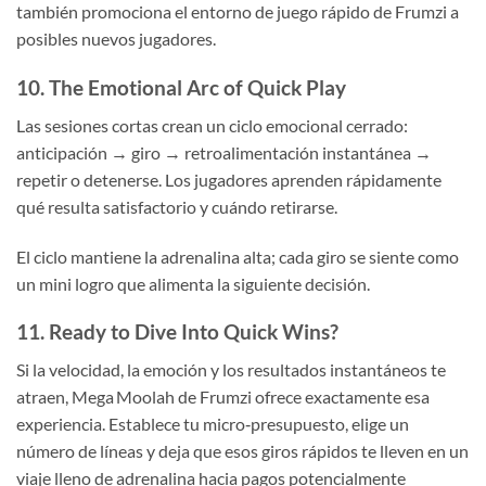
también promociona el entorno de juego rápido de Frumzi a
posibles nuevos jugadores.
10. The Emotional Arc of Quick Play
Las sesiones cortas crean un ciclo emocional cerrado:
anticipación → giro → retroalimentación instantánea →
repetir o detenerse. Los jugadores aprenden rápidamente
qué resulta satisfactorio y cuándo retirarse.
El ciclo mantiene la adrenalina alta; cada giro se siente como
un mini logro que alimenta la siguiente decisión.
11. Ready to Dive Into Quick Wins?
Si la velocidad, la emoción y los resultados instantáneos te
atraen, Mega Moolah de Frumzi ofrece exactamente esa
experiencia. Establece tu micro‑presupuesto, elige un
número de líneas y deja que esos giros rápidos te lleven en un
viaje lleno de adrenalina hacia pagos potencialmente