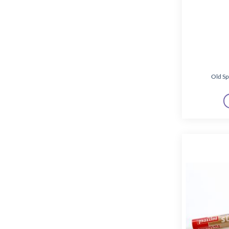
Old Sp