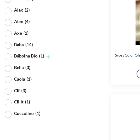
Ajax
(2)
Alex
(4)
Axe
(1)
Baba
(14)
Syoss Color Ole
Bábolna Bio
(1)
Bella
(3)
Caola
(1)
Cif
(3)
Cillit
(1)
Coccolino
(1)
Dove
(1)
Duck
(1)