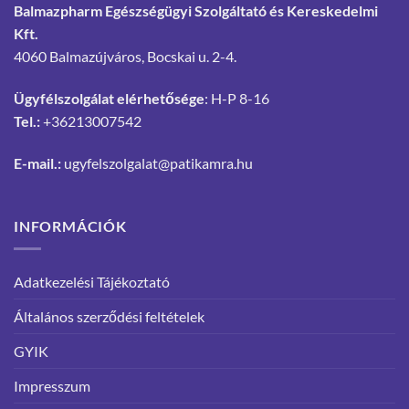
Balmazpharm Egészségügyi Szolgáltató és Kereskedelmi
Kft.
4060 Balmazújváros, Bocskai u. 2-4.
Ügyfélszolgálat elérhetősége
: H-P 8-16
Tel.:
+36213007542
E-mail.:
ugyfelszolgalat@patikamra.hu
INFORMÁCIÓK
Adatkezelési Tájékoztató
Általános szerződési feltételek
GYIK
Impresszum