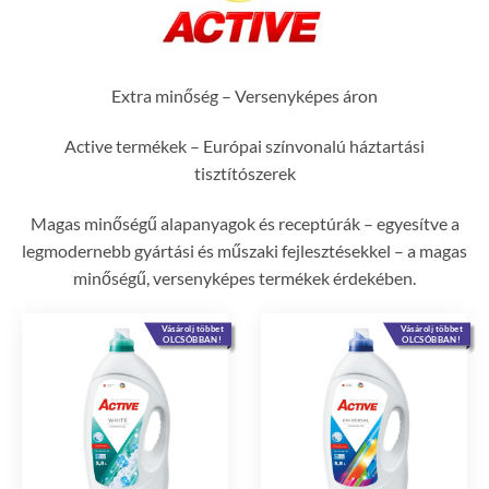
Extra minőség – Versenyképes áron
Active termékek – Európai színvonalú háztartási
tisztítószerek
Magas minőségű alapanyagok és receptúrák – egyesítve a
legmodernebb gyártási és műszaki fejlesztésekkel – a magas
minőségű, versenyképes termékek érdekében.
Vásárolj többet
Vásárolj többet
OLCSÓBBAN!
OLCSÓBBAN!