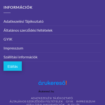
INFORMÁCIÓK
Adatkezelési Tájékoztató
Általános szerződési feltételek
GYIK
Impresszum
Szállítási információk
Elállás
Árukereső.hu
ADATKEZELÉSI TÁJÉKOZTATÓ
ÁLTALÁNOS SZERZŐDÉSI FELTÉTELEK
GYIK
IMPRESSZUM
SZÁLLÍTÁSI INFORMÁCIÓK
ELÁLLÁS