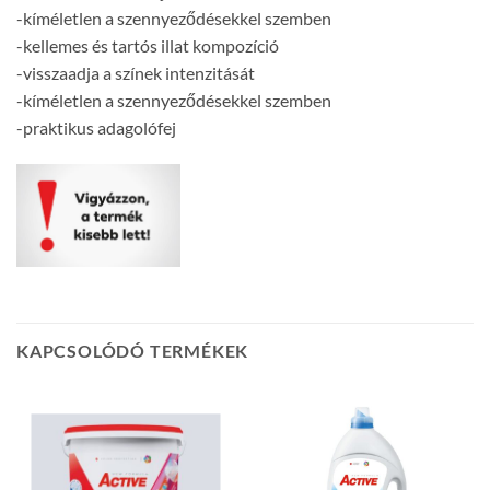
-kíméletlen a szennyeződésekkel szemben
-kellemes és tartós illat kompozíció
-visszaadja a színek intenzitását
-kíméletlen a szennyeződésekkel szemben
-praktikus adagolófej
KAPCSOLÓDÓ TERMÉKEK