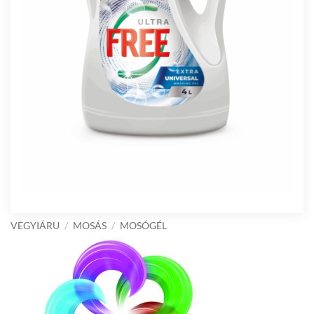
VEGYIÁRU
/
MOSÁS
/
MOSÓGÉL