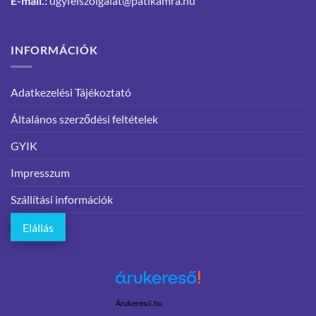
E-mail.:
ugyfelszolgalat@patikamra.hu
INFORMÁCIÓK
Adatkezelési Tájékoztató
Általános szerződési feltételek
GYIK
Impresszum
Szállítási információk
Elállás
Árukereső.hu