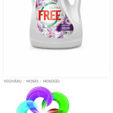
VEGYIÁRU
/
MOSÁS
/
MOSÓGÉL