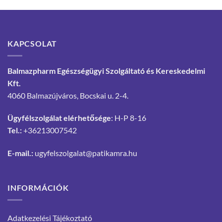
KAPCSOLAT
Balmazpharm Egészségügyi Szolgáltató és Kereskedelmi
Kft.
4060 Balmazújváros, Bocskai u. 2-4.
Ügyfélszolgálat elérhetősége
: H-P 8-16
Tel.:
+36213007542
E-mail.:
ugyfelszolgalat@patikamra.hu
INFORMÁCIÓK
Adatkezelési Tájékoztató