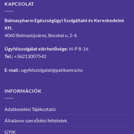
KAPCSOLAT
Balmazpharm Egészségügyi Szolgáltató és Kereskedelmi
Kft.
4060 Balmazújváros, Bocskai u. 2-4.
Ügyfélszolgálat elérhetősége
: H-P 8-16
Tel.:
+36213007542
E-mail.:
ugyfelszolgalat@patikamra.hu
INFORMÁCIÓK
Adatkezelési Tájékoztató
Általános szerződési feltételek
GYIK