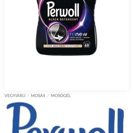
VEGYIÁRU
/
MOSÁS
/
MOSÓGÉL