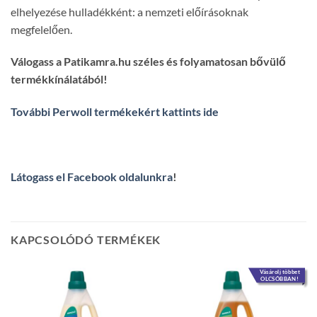
elhelyezése hulladékként: a nemzeti előírásoknak
megfelelően.
Válogass a Patikamra.hu széles és folyamatosan bővülő
termékkínálatából!
További Perwoll termékekért kattints ide
Látogass el Facebook oldalunkra
!
KAPCSOLÓDÓ TERMÉKEK
Vásárolj többet
OLCSÓBBAN!