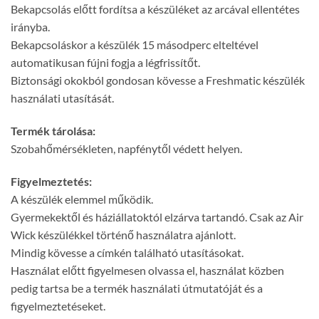
Bekapcsolás előtt fordítsa a készüléket az arcával ellentétes
irányba.
Bekapcsoláskor a készülék 15 másodperc elteltével
automatikusan fújni fogja a légfrissítőt.
Biztonsági okokból gondosan kövesse a Freshmatic készülék
használati utasítását.
Termék tárolása:
Szobahőmérsékleten, napfénytől védett helyen.
Figyelmeztetés:
A készülék elemmel működik.
Gyermekektől és háziállatoktól elzárva tartandó. Csak az Air
Wick készülékkel történő használatra ajánlott.
Mindig kövesse a címkén található utasításokat.
Használat előtt figyelmesen olvassa el, használat közben
pedig tartsa be a termék használati útmutatóját és a
figyelmeztetéseket.