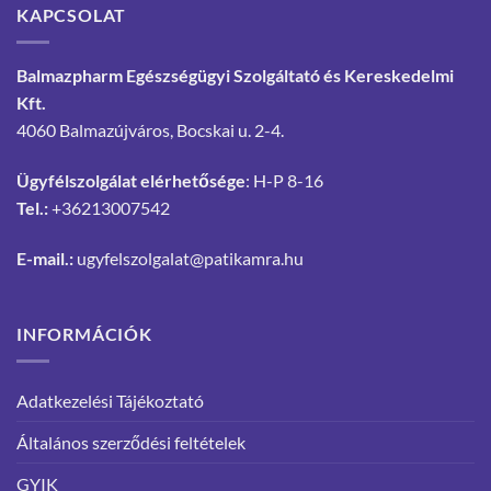
KAPCSOLAT
Balmazpharm Egészségügyi Szolgáltató és Kereskedelmi
Kft.
4060 Balmazújváros, Bocskai u. 2-4.
Ügyfélszolgálat elérhetősége
: H-P 8-16
Tel.:
+36213007542
E-mail.:
ugyfelszolgalat@patikamra.hu
INFORMÁCIÓK
Adatkezelési Tájékoztató
Általános szerződési feltételek
GYIK