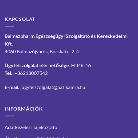
KAPCSOLAT
Balmazpharm Egészségügyi Szolgáltató és Kereskedelmi
Kft.
4060 Balmazújváros, Bocskai u. 2-4.
Ügyfélszolgálat elérhetősége
: H-P 8-16
Tel.:
+36213007542
E-mail.:
ugyfelszolgalat@patikamra.hu
INFORMÁCIÓK
Adatkezelési Tájékoztató