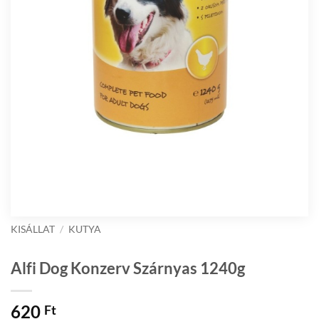
KISÁLLAT
/
KUTYA
Alfi Dog Konzerv Szárnyas 1240g
620
Ft