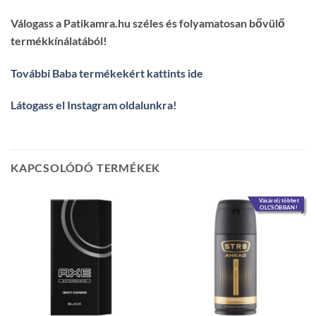
Válogass a Patikamra.hu széles és folyamatosan bővülő
termékkínálatából!
További Baba termékekért kattints ide
Látogass el Instagram oldalunkra
!
KAPCSOLÓDÓ TERMÉKEK
Vásárolj többet
OLCSÓBBAN!