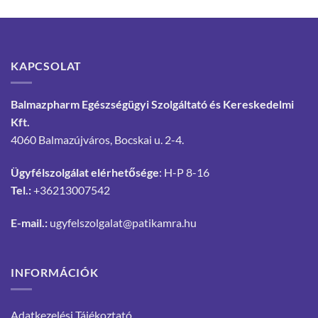
KAPCSOLAT
Balmazpharm Egészségügyi Szolgáltató és Kereskedelmi
Kft.
4060 Balmazújváros, Bocskai u. 2-4.
Ügyfélszolgálat elérhetősége
: H-P 8-16
Tel.:
+36213007542
E-mail.:
ugyfelszolgalat@patikamra.hu
INFORMÁCIÓK
Adatkezelési Tájékoztató