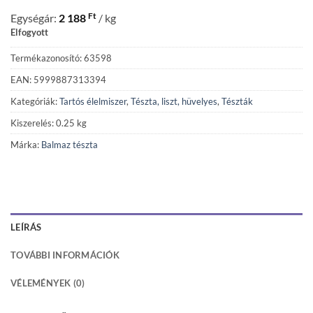
Ft
Egységár:
2 188
/ kg
Elfogyott
Termékazonosító: 63598
EAN: 5999887313394
Kategóriák:
Tartós élelmiszer
,
Tészta, liszt, hüvelyes
,
Tészták
Kiszerelés: 0.25 kg
Márka:
Balmaz tészta
LEÍRÁS
TOVÁBBI INFORMÁCIÓK
VÉLEMÉNYEK (0)