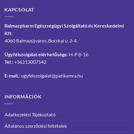
KAPCSOLAT
Balmazpharm Egészségügyi Szolgáltató és Kereskedelmi
Kft.
4060 Balmazújváros, Bocskai u. 2-4.
Ügyfélszolgálat elérhetősége
: H-P 8-16
Tel.:
+36213007542
E-mail.:
ugyfelszolgalat@patikamra.hu
INFORMÁCIÓK
Adatkezelési Tájékoztató
Általános szerződési feltételek