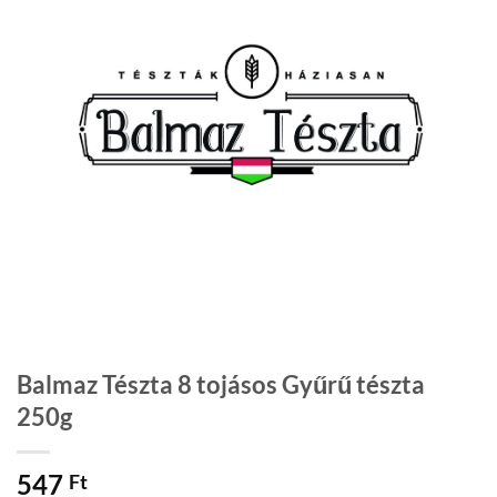
Balmaz Tészta 8 tojásos Gyűrű tészta
250g
547
Ft