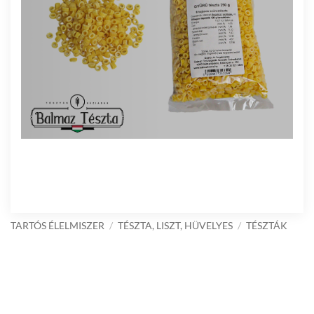
TARTÓS ÉLELMISZER
/
TÉSZTA, LISZT, HÜVELYES
/
TÉSZTÁK