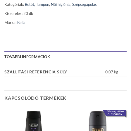
Kategóriák:
Betét, Tampon
,
Női higiénia
,
Szépségápolás
Kiszerelés: 20 db
Márka:
Bella
TOVÁBBI INFORMÁCIÓK
SZÁLLÍTÁSI REFERENCIA SÚLY
0,07 kg
KAPCSOLÓDÓ TERMÉKEK
Vásárolj többet
OLCSÓBBAN!