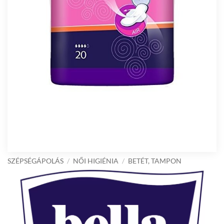
SZÉPSÉGÁPOLÁS
/
NŐI HIGIÉNIA
/
BETÉT, TAMPON