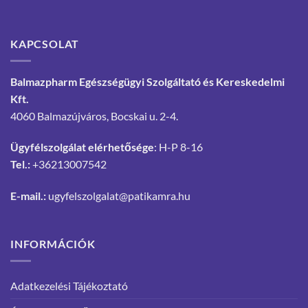
KAPCSOLAT
Balmazpharm Egészségügyi Szolgáltató és Kereskedelmi
Kft.
4060 Balmazújváros, Bocskai u. 2-4.
Ügyfélszolgálat elérhetősége
: H-P 8-16
Tel.:
+36213007542
E-mail.:
ugyfelszolgalat@patikamra.hu
INFORMÁCIÓK
Adatkezelési Tájékoztató