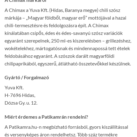
A Chimax a Yuva Kft. (Hidas, Baranya megye) chili szósz
márkája – „Magyar földből, magyar erő” mottójával a hazai
chili-termesztésre és feldolgozásra épít. A Chimax
kínálatában csípős, édes és édes-savanyú szósz variációk
egyaránt szerepelnek, 250 ml-es kiszerelésben – grillezéshez,
wokételekhez, mártogatósnak és mindennapossá tett ételek
feldobásához egyaránt. A szószok darált magyarföldi
chilipaprikából, egyszerű, átlátható összetevőkkel készülnek.
Gyártó / Forgalmazó
Yuva Kft.
H-7696 Hidas,
Dózsa Gy. u. 12.
Miért érdemes a Patikamrán rendelni?
A Patikamra.hu-n megbízható forrásból, gyors kiszállítással
és versenyképes áron rendelhetsz. Több száz termékre