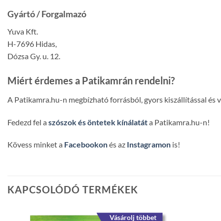
Gyártó / Forgalmazó
Yuva Kft.
H-7696 Hidas,
Dózsa Gy. u. 12.
Miért érdemes a Patikamrán rendelni?
A Patikamra.hu-n megbízható forrásból, gyors kiszállítással és
Fedezd fel a
szószok és öntetek kínálatát
a Patikamra.hu-n!
Kövess minket a
Facebookon
és az
Instagramon
is!
KAPCSOLÓDÓ TERMÉKEK
Vásárolj többet