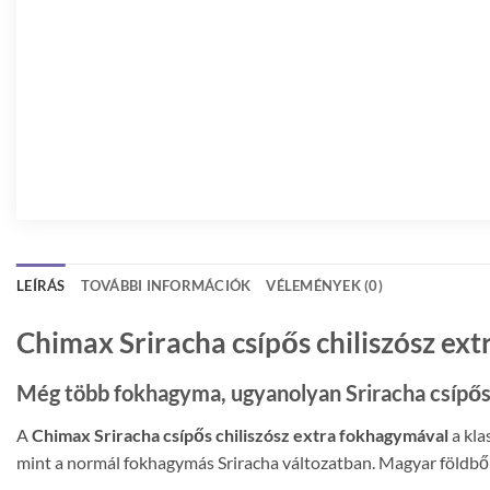
LEÍRÁS
TOVÁBBI INFORMÁCIÓK
VÉLEMÉNYEK (0)
Chimax Sriracha csípős chiliszósz e
Még több fokhagyma, ugyanolyan Sriracha csípő
A
Chimax Sriracha csípős chiliszósz extra fokhagymával
a kla
mint a normál fokhagymás Sriracha változatban. Magyar földből