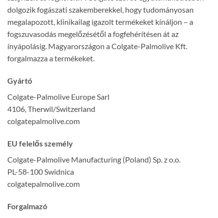
dolgozik fogászati szakemberekkel, hogy tudományosan
megalapozott, klinikailag igazolt termékeket kínáljon – a
fogszuvasodás megelőzésétől a fogfehérítésen át az
ínyápolásig. Magyarországon a Colgate-Palmolive Kft.
forgalmazza a termékeket.
Gyártó
Colgate-Palmolive Europe Sarl
4106, Therwil/Switzerland
colgatepalmolive.com
EU felelős személy
Colgate-Palmolive Manufacturing (Poland) Sp. z o.o.
PL-58-100 Swidnica
colgatepalmolive.com
Forgalmazó