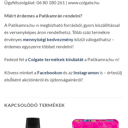
Ügyfélszolgálat: 06 80 180 261 | www.colgate.hu
Miért érdemes a Patikamrán rendelni?
A Patikamra.hu-n megbízható forrásból, gyors kiszállítással
és versenyképes áron rendelhetsz. Több száz termékre
érvényes
mennyiségi kedvezmény
közül válogathatsz –
érdemes egyszerre többet rendelni!
Fedezd fel a
Colgate termékek kínálatát
a Patikamra.hu-n!
Kövess minket a
Facebookon
és az
Instagramon
is – értesülj
elsőként akcióinkról és újdonságainkról!
KAPCSOLÓDÓ TERMÉKEK