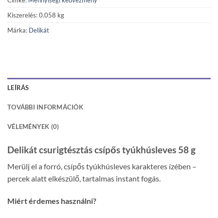
Kiszerelés: 0.058 kg
Márka:
Delikát
LEÍRÁS
TOVÁBBI INFORMÁCIÓK
VÉLEMÉNYEK (0)
Delikát csurigtésztás csípős tyúkhúsleves 58 g
Merülj el a forró, csípős tyúkhúsleves karakteres ízében –
percek alatt elkészülő, tartalmas instant fogás.
Miért érdemes használni?