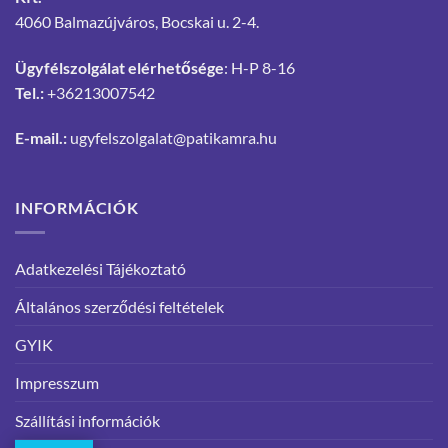
4060 Balmazújváros, Bocskai u. 2-4.
Ügyfélszolgálat elérhetősége
: H-P 8-16
Tel.:
+36213007542
E-mail.:
ugyfelszolgalat@patikamra.hu
INFORMÁCIÓK
Adatkezelési Tájékoztató
Általános szerződési feltételek
GYIK
Impresszum
Szállítási információk