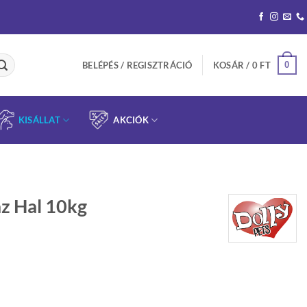
0
BELÉPÉS / REGISZTRÁCIÓ
KOSÁR /
0
FT
KISÁLLAT
AKCIÓK
az Hal 10kg