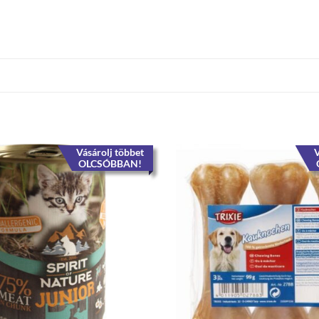
Vásárolj többet
V
OLCSÓBBAN!