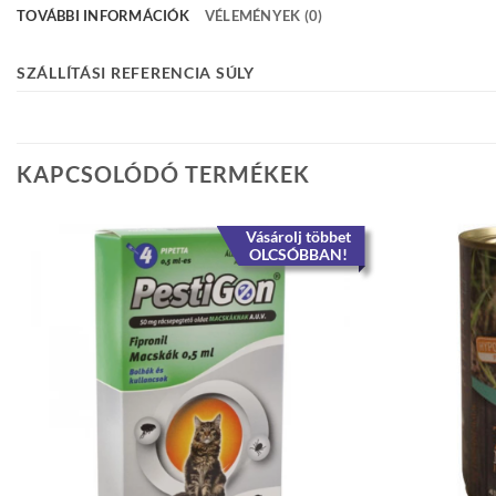
TOVÁBBI INFORMÁCIÓK
VÉLEMÉNYEK (0)
SZÁLLÍTÁSI REFERENCIA SÚLY
KAPCSOLÓDÓ TERMÉKEK
Vásárolj többet
OLCSÓBBAN!