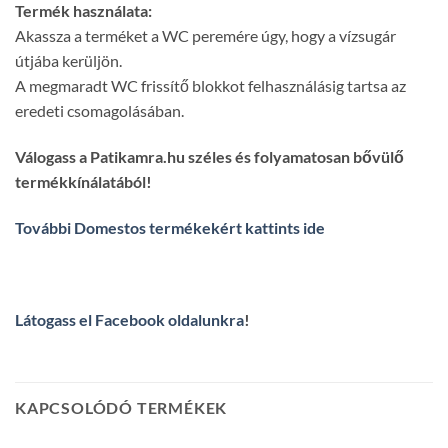
Termék használata:
Akassza a terméket a WC peremére úgy, hogy a vízsugár
útjába kerüljön.
A megmaradt WC frissítő blokkot felhasználásig tartsa az
eredeti csomagolásában.
Válogass a Patikamra.hu széles és folyamatosan bővülő
termékkínálatából!
További Domestos termékekért kattints ide
Látogass el Facebook oldalunkra
!
KAPCSOLÓDÓ TERMÉKEK