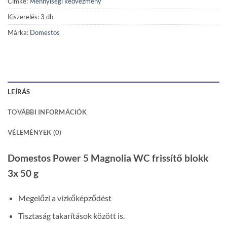
Címke:
Mennyiségi kedvezmény
Kiszerelés: 3 db
Márka:
Domestos
LEÍRÁS
TOVÁBBI INFORMÁCIÓK
VÉLEMÉNYEK (0)
Domestos Power 5 Magnolia WC frissítő blokk
3x 50 g
Megelőzi a vízkőképződést
Tisztaság takarítások között is.