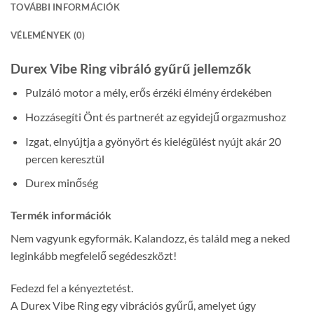
TOVÁBBI INFORMÁCIÓK
VÉLEMÉNYEK (0)
Durex Vibe Ring vibráló gyűrű jellemzők
Pulzáló motor a mély, erős érzéki élmény érdekében
Hozzásegíti Önt és partnerét az egyidejű orgazmushoz
Izgat, elnyújtja a gyönyört és kielégülést nyújt akár 20
percen keresztül
Durex minőség
Termék információk
Nem vagyunk egyformák. Kalandozz, és találd meg a neked
leginkább megfelelő segédeszközt!
Fedezd fel a kényeztetést.
A Durex Vibe Ring egy vibrációs gyűrű, amelyet úgy