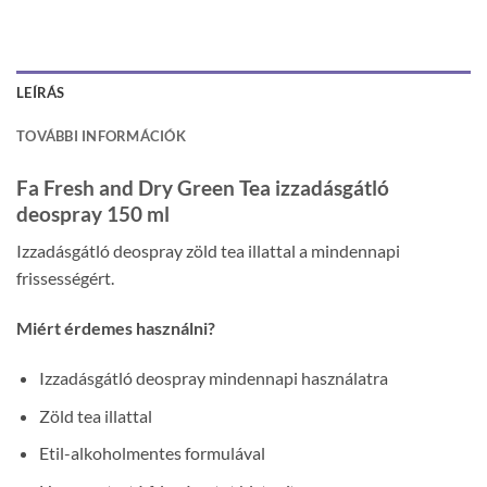
LEÍRÁS
TOVÁBBI INFORMÁCIÓK
Fa Fresh and Dry Green Tea izzadásgátló
deospray 150 ml
Izzadásgátló deospray zöld tea illattal a mindennapi
frissességért.
Miért érdemes használni?
Izzadásgátló deospray mindennapi használatra
Zöld tea illattal
Etil-alkoholmentes formulával