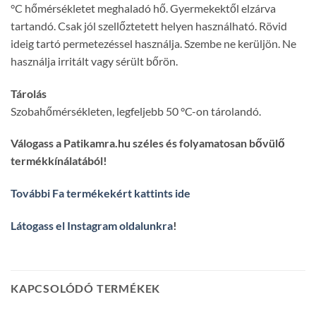
°C hőmérsékletet meghaladó hő. Gyermekektől elzárva
tartandó. Csak jól szellőztetett helyen használható. Rövid
ideig tartó permetezéssel használja. Szembe ne kerüljön. Ne
használja irritált vagy sérült bőrön.
Tárolás
Szobahőmérsékleten, legfeljebb 50 °C-on tárolandó.
Válogass a Patikamra.hu széles és folyamatosan bővülő
termékkínálatából!
További Fa termékekért kattints ide
Látogass el Instagram oldalunkra
!
KAPCSOLÓDÓ TERMÉKEK