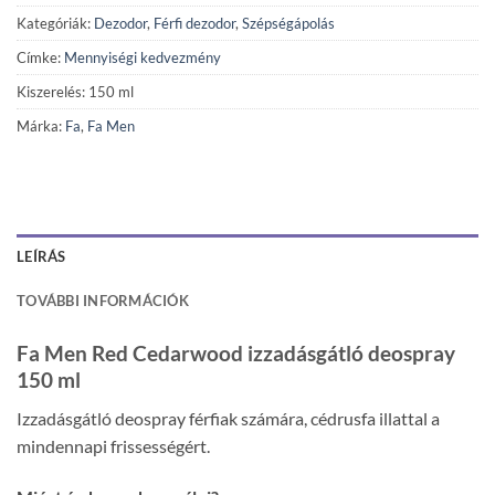
Kategóriák:
Dezodor
,
Férfi dezodor
,
Szépségápolás
Címke:
Mennyiségi kedvezmény
Kiszerelés: 150 ml
Márka:
Fa
,
Fa Men
LEÍRÁS
TOVÁBBI INFORMÁCIÓK
Fa Men Red Cedarwood izzadásgátló deospray
150 ml
Izzadásgátló deospray férfiak számára, cédrusfa illattal a
mindennapi frissességért.