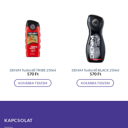
DENIM Tusfürdő TRIBE 250ml
DENIM Tusfürdő BLACK 250ml
570
Ft
570
Ft
KOSÁRBA TESZEM
KOSÁRBA TESZEM
KAPCSOLAT