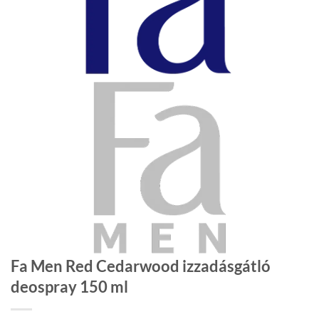
Fa Men Red Cedarwood izzadásgátló
deospray 150 ml