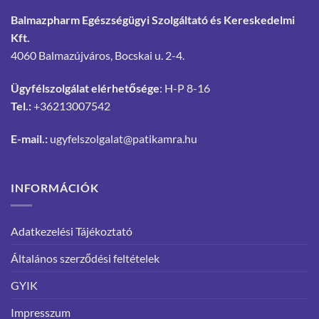
Balmazpharm Egészségügyi Szolgáltató és Kereskedelmi
Kft.
4060 Balmazújváros, Bocskai u. 2-4.
Ügyfélszolgálat elérhetősége
: H-P 8-16
Tel.:
+36213007542
E-mail.:
ugyfelszolgalat@patikamra.hu
INFORMÁCIÓK
Adatkezelési Tájékoztató
Általános szerződési feltételek
GYIK
Impresszum