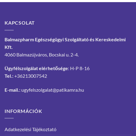
KAPCSOLAT
Balmazpharm Egészségügyi Szolgáltató és Kereskedelmi
Kft.
4060 Balmazújváros, Bocskai u. 2-4.
Ügyfélszolgálat elérhetősége
: H-P 8-16
Tel.:
+36213007542
E-mail.:
ugyfelszolgalat@patikamra.hu
INFORMÁCIÓK
Adatkezelési Tájékoztató