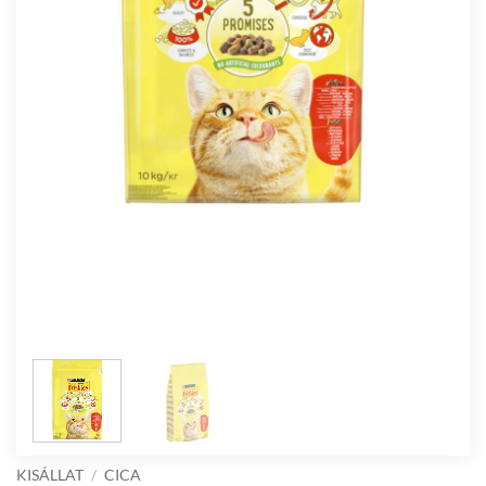
KISÁLLAT
/
CICA