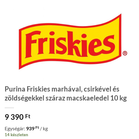
Purina Friskies marhával, csirkével és
zöldségekkel száraz macskaeledel 10 kg
9 390
Ft
Ft
Egységár:
939
/ kg
14 készleten