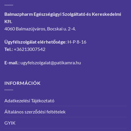
Balmazpharm Egészségügyi Szolgáltató és Kereskedelmi
Kft.
4060 Balmazújváros, Bocskai u. 2-4.
Ügyfélszolgálat elérhetősége
: H-P 8-16
Tel.:
+36213007542
E-mail.:
ugyfelszolgalat@patikamra.hu
INFORMÁCIÓK
Adatkezelési Tájékoztató
Általános szerződési feltételek
GYIK