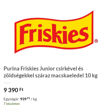
Purina Friskies Junior csirkével és
zöldségekkel száraz macskaeledel 10 kg
9 390
Ft
Ft
Egységár:
939
/ kg
7 készleten