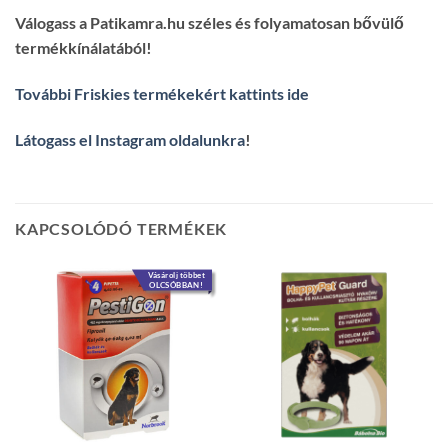
Válogass a Patikamra.hu széles és folyamatosan bővülő
termékkínálatából!
További Friskies termékekért kattints ide
Látogass el Instagram oldalunkra
!
KAPCSOLÓDÓ TERMÉKEK
Vásárolj többet
OLCSÓBBAN!