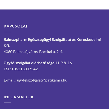
KAPCSOLAT
Balmazpharm Egészségügyi Szolgáltató és Kereskedelmi
Kft.
4060 Balmazújváros, Bocskai u. 2-4.
Ügyfélszolgálat elérhetősége
: H-P 8-16
Tel.:
+36213007542
E-mail.:
ugyfelszolgalat@patikamra.hu
INFORMÁCIÓK