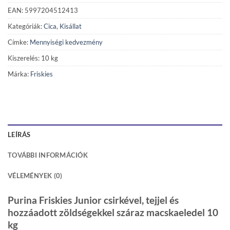
EAN: 5997204512413
Kategóriák:
Cica
,
Kisállat
Címke:
Mennyiségi kedvezmény
Kiszerelés: 10 kg
Márka:
Friskies
LEÍRÁS
TOVÁBBI INFORMÁCIÓK
VÉLEMÉNYEK (0)
Purina Friskies Junior csirkével, tejjel és
hozzáadott zöldségekkel száraz macskaeledel 10
kg