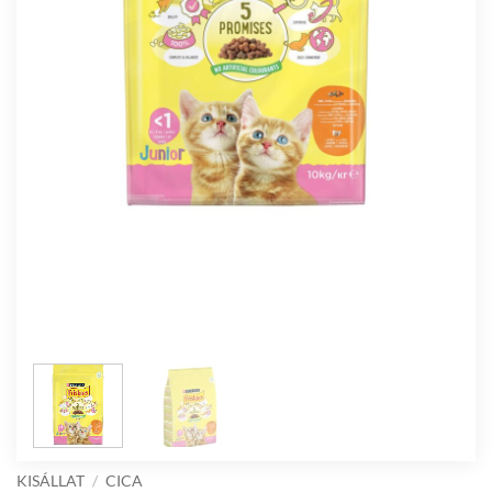
KISÁLLAT
/
CICA