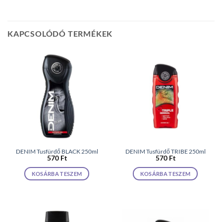
KAPCSOLÓDÓ TERMÉKEK
DENIM Tusfürdő BLACK 250ml
DENIM Tusfürdő TRIBE 250ml
570
Ft
570
Ft
KOSÁRBA TESZEM
KOSÁRBA TESZEM