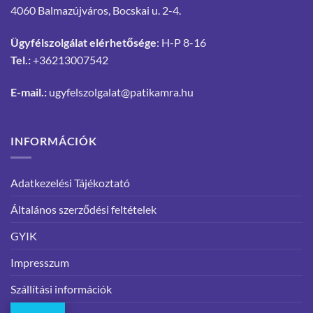
4060 Balmazújváros, Bocskai u. 2-4.
Ügyfélszolgálat elérhetősége
: H-P 8-16
Tel.:
+36213007542
E-mail.:
ugyfelszolgalat@patikamra.hu
INFORMÁCIÓK
Adatkezelési Tájékoztató
Általános szerződési feltételek
GYIK
Impresszum
Szállítási információk