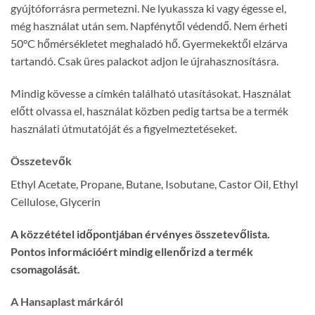
gyújtóforrásra permetezni. Ne lyukassza ki vagy égesse el,
még használat után sem. Napfénytől védendő. Nem érheti
50°C hőmérsékletet meghaladó hő. Gyermekektől elzárva
tartandó. Csak üres palackot adjon le újrahasznosításra.
Mindig kövesse a címkén található utasításokat. Használat
előtt olvassa el, használat közben pedig tartsa be a termék
használati útmutatóját és a figyelmeztetéseket.
Összetevők
Ethyl Acetate, Propane, Butane, Isobutane, Castor Oil, Ethyl
Cellulose, Glycerin
A közzététel időpontjában érvényes összetevőlista.
Pontos információért mindig ellenőrizd a termék
csomagolását.
A Hansaplast márkáról