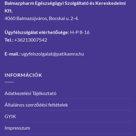
Balmazpharm Egészségügyi Szolgáltató és Kereskedelmi
Kft.
4060 Balmazújváros, Bocskai u. 2-4.
Ügyfélszolgálat elérhetősége
: H-P 8-16
Tel.:
+36213007542
E-mail.:
ugyfelszolgalat@patikamra.hu
INFORMÁCIÓK
Adatkezelési Tájékoztató
Általános szerződési feltételek
GYIK
Impresszum