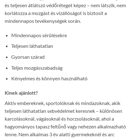
és teljesen átlátszó védőréteget képez – nem látszik, nem
korlátozza a mozgást és vízállóságot is biztosít a
mindennapos tevékenységek során.
Mindennapos sérülésekre
Teljesen láthatatlan
Gyorsan szárad
Teljes mozgásszabadság
Kényelmes és könnyen használható
Kinek ajánlott?
Aktív embereknek, sportolóknak és mindazoknak, akik
teljesen láthatatlan sebvédelmet keresnek – különösen
karcolásoknál, vágásoknál és horzsolásoknál, ahol a
hagyományos tapasz feltűnő vagy nehezen alkalmazható
lenne. Nem alkalmas 3 év alatti gyermekeknél és arc