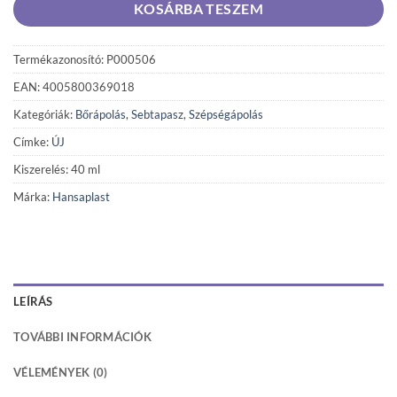
KOSÁRBA TESZEM
Termékazonosító: P000506
EAN: 4005800369018
Kategóriák:
Bőrápolás
,
Sebtapasz
,
Szépségápolás
Címke:
ÚJ
Kiszerelés: 40 ml
Márka:
Hansaplast
LEÍRÁS
TOVÁBBI INFORMÁCIÓK
VÉLEMÉNYEK (0)