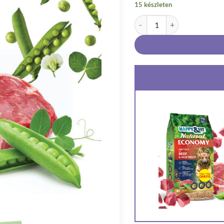
15 készleten
Happy & Fit Natural Economy