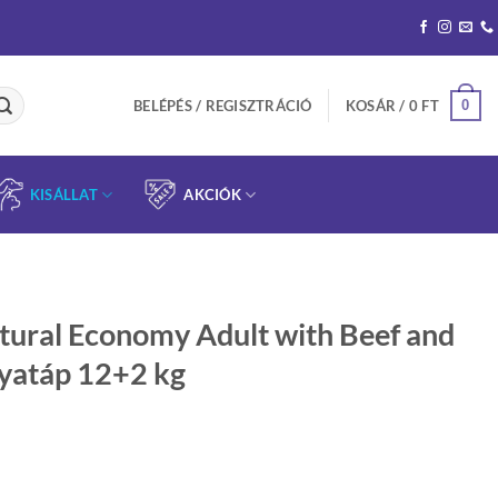
0
BELÉPÉS / REGISZTRÁCIÓ
KOSÁR /
0
FT
KISÁLLAT
AKCIÓK
tural Economy Adult with Beef and
tyatáp 12+2 kg