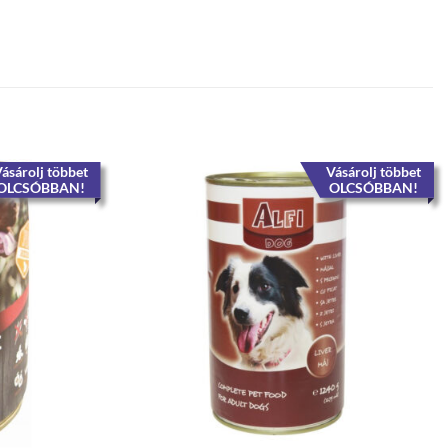
ásárolj többet
Vásárolj többet
OLCSÓBBAN!
OLCSÓBBAN!