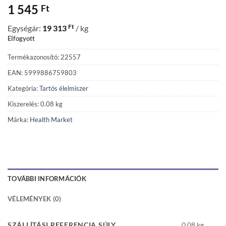
1 545
Ft
Ft
Egységár:
19 313
/ kg
Elfogyott
Termékazonosító: 22557
EAN: 5999886759803
Kategória:
Tartós élelmiszer
Kiszerelés: 0.08 kg
Márka:
Health Market
TOVÁBBI INFORMÁCIÓK
VÉLEMÉNYEK (0)
SZÁLLÍTÁSI REFERENCIA SÚLY
0,08 kg