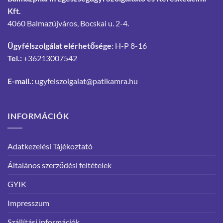
Kft.
4060 Balmazújváros, Bocskai u. 2-4.
Ügyfélszolgálat elérhetősége
: H-P 8-16
Tel.:
+36213007542
E-mail.:
ugyfelszolgalat@patikamra.hu
INFORMÁCIÓK
Adatkezelési Tájékoztató
Általános szerződési feltételek
GYIK
Impresszum
Szállítási információk