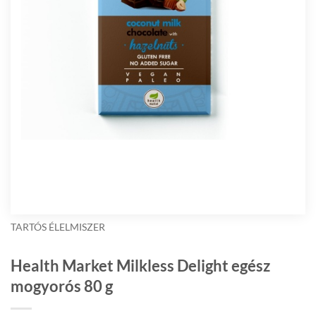
TARTÓS ÉLELMISZER
Health Market Milkless Delight egész
mogyorós 80 g