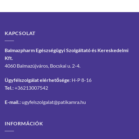
KAPCSOLAT
Balmazpharm Egészségügyi Szolgáltató és Kereskedelmi
Kft.
4060 Balmazújváros, Bocskai u. 2-4.
Ügyfélszolgálat elérhetősége
: H-P 8-16
Tel.:
+36213007542
E-mail.:
ugyfelszolgalat@patikamra.hu
INFORMÁCIÓK