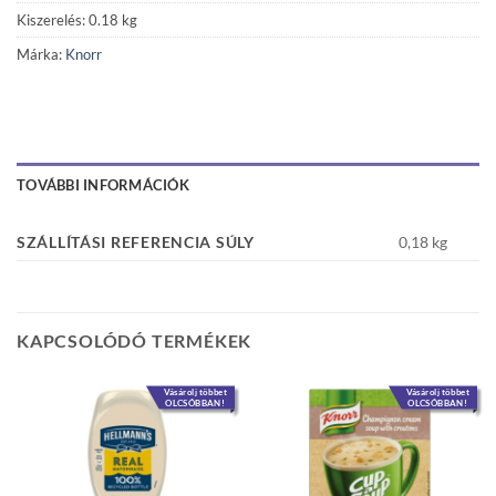
Kiszerelés: 0.18 kg
Márka:
Knorr
TOVÁBBI INFORMÁCIÓK
SZÁLLÍTÁSI REFERENCIA SÚLY
0,18 kg
KAPCSOLÓDÓ TERMÉKEK
Vásárolj többet
Vásárolj többet
OLCSÓBBAN!
OLCSÓBBAN!