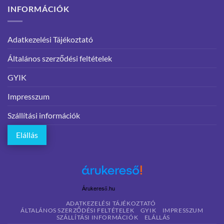
INFORMÁCIÓK
Adatkezelési Tájékoztató
Általános szerződési feltételek
GYIK
Impresszum
Szállítási információk
Elállás
Árukereső.hu
ADATKEZELÉSI TÁJÉKOZTATÓ
ÁLTALÁNOS SZERZŐDÉSI FELTÉTELEK
GYIK
IMPRESSZUM
SZÁLLÍTÁSI INFORMÁCIÓK
ELÁLLÁS