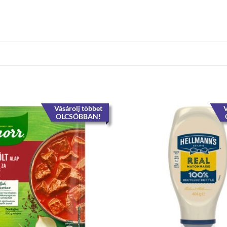
Vásárolj többet
V
OLCSÓBBAN!