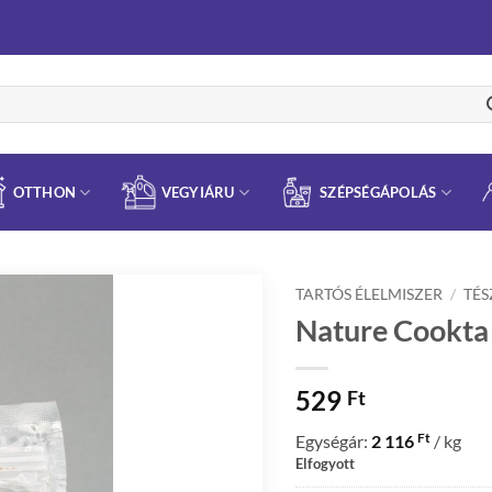
OTTHON
VEGYIÁRU
SZÉPSÉGÁPOLÁS
TARTÓS ÉLELMISZER
/
TÉS
Nature Cookta 
529
Ft
Ft
Egységár:
2 116
/ kg
Elfogyott