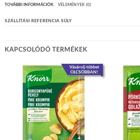
TOVÁBBI INFORMÁCIÓK
VÉLEMÉNYEK (0)
SZÁLLÍTÁSI REFERENCIA SÚLY
KAPCSOLÓDÓ TERMÉKEK
Vásárolj többet
OLCSÓBBAN!