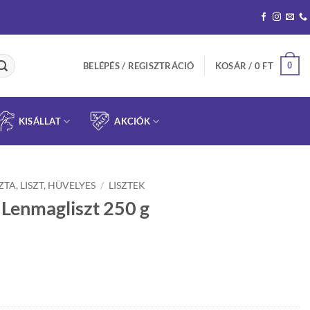
0
BELÉPÉS / REGISZTRÁCIÓ
KOSÁR /
0
FT
KISÁLLAT
AKCIÓK
ZTA, LISZT, HÜVELYES
/
LISZTEK
Lenmagliszt 250 g