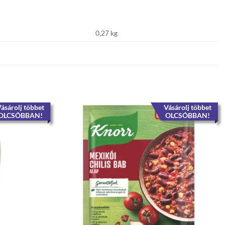
0,27 kg
ásárolj többet
Vásárolj többet
OLCSÓBBAN!
OLCSÓBBAN!