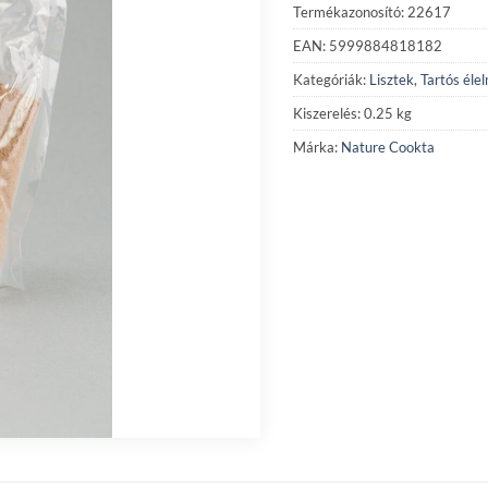
Termékazonosító: 22617
EAN: 5999884818182
Kategóriák:
Lisztek
,
Tartós éle
Kiszerelés: 0.25 kg
Márka:
Nature Cookta