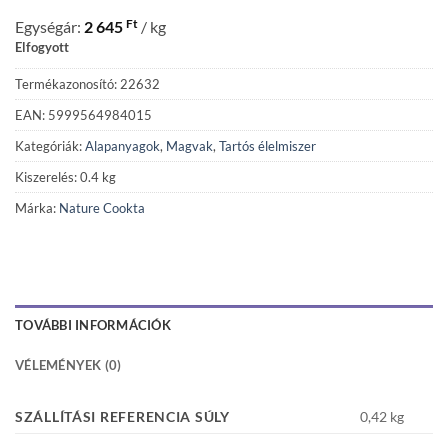
Ft
Egységár:
2 645
/ kg
Elfogyott
Termékazonosító: 22632
EAN: 5999564984015
Kategóriák:
Alapanyagok
,
Magvak
,
Tartós élelmiszer
Kiszerelés: 0.4 kg
Márka:
Nature Cookta
TOVÁBBI INFORMÁCIÓK
VÉLEMÉNYEK (0)
SZÁLLÍTÁSI REFERENCIA SÚLY
0,42 kg