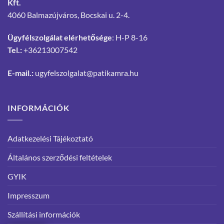
Kft.
4060 Balmazújváros, Bocskai u. 2-4.
Ügyfélszolgálat elérhetősége
: H-P 8-16
Tel.:
+36213007542
E-mail.:
ugyfelszolgalat@patikamra.hu
INFORMÁCIÓK
Adatkezelési Tájékoztató
Általános szerződési feltételek
GYIK
Impresszum
Szállítási információk