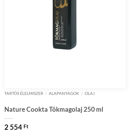
TARTÓS ÉLELMISZER
/
ALAPANYAGOK
/
OLAJ
Nature Cookta Tökmagolaj 250 ml
2 554
Ft