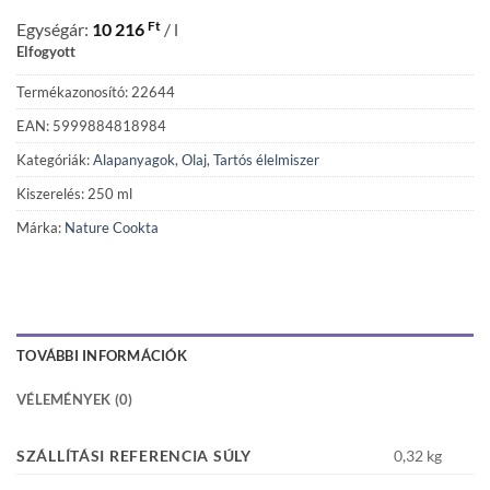
Ft
Egységár:
10 216
/ l
Elfogyott
Termékazonosító: 22644
EAN: 5999884818984
Kategóriák:
Alapanyagok
,
Olaj
,
Tartós élelmiszer
Kiszerelés: 250 ml
Márka:
Nature Cookta
TOVÁBBI INFORMÁCIÓK
VÉLEMÉNYEK (0)
SZÁLLÍTÁSI REFERENCIA SÚLY
0,32 kg