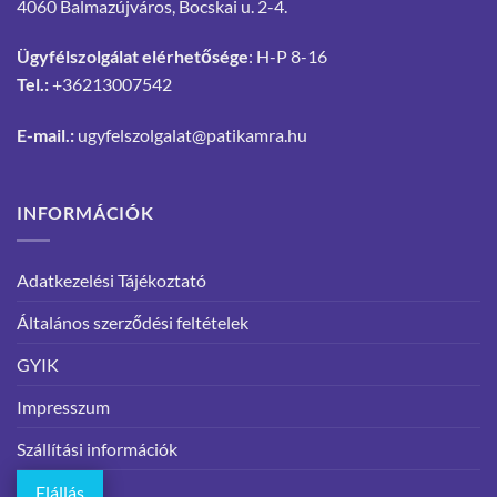
4060 Balmazújváros, Bocskai u. 2-4.
Ügyfélszolgálat elérhetősége
: H-P 8-16
Tel.:
+36213007542
E-mail.:
ugyfelszolgalat@patikamra.hu
INFORMÁCIÓK
Adatkezelési Tájékoztató
Általános szerződési feltételek
GYIK
Impresszum
Szállítási információk
Elállás