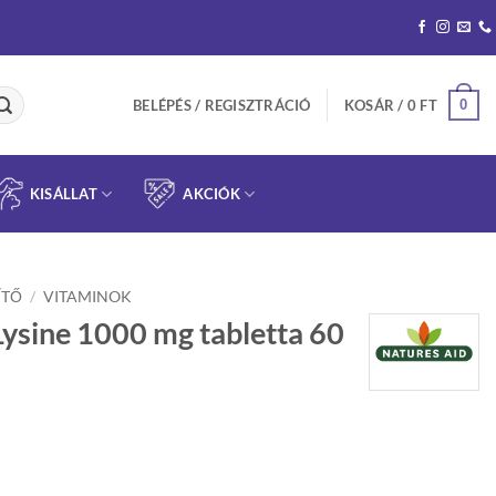
0
BELÉPÉS / REGISZTRÁCIÓ
KOSÁR /
0
FT
KISÁLLAT
AKCIÓK
ÍTŐ
/
VITAMINOK
Lysine 1000 mg tabletta 60