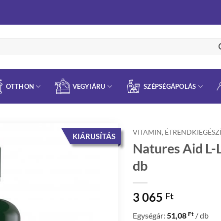
OTTHON
VEGYIÁRU
SZÉPSÉGÁPOLÁS
VITAMIN, ÉTRENDKIEGÉSZ
KIÁRUSÍTÁS
Natures Aid L-
db
3 065
Ft
Ft
Egységár:
51,08
/ db