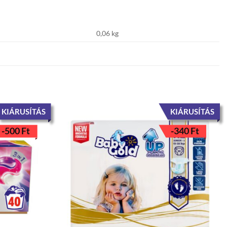
0,06 kg
KIÁRUSÍTÁS
KIÁRUSÍTÁS
-
500
Ft
-
340
Ft