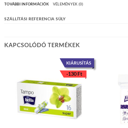
TOVÁBBI INFORMÁCIÓK
VÉLEMÉNYEK (0)
SZÁLLÍTÁSI REFERENCIA SÚLY
KAPCSOLÓDÓ TERMÉKEK
KIÁRUSÍTÁS
-
130
Ft