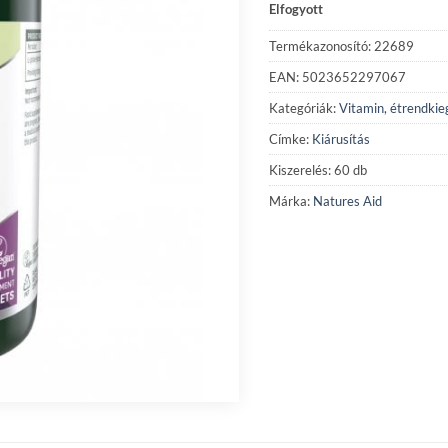
Elfogyott
Termékazonosító: 22689
EAN: 5023652297067
Kategóriák:
Vitamin, étrendkie
Címke:
Kiárusítás
Kiszerelés: 60 db
Márka:
Natures Aid