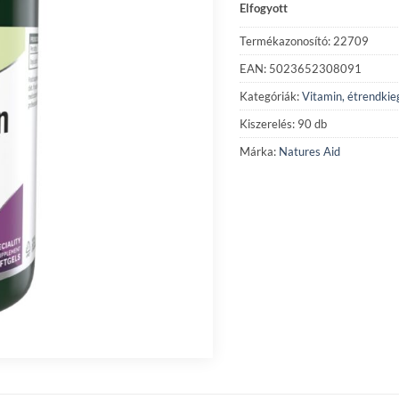
Elfogyott
Termékazonosító: 22709
EAN: 5023652308091
Kategóriák:
Vitamin, étrendkie
Kiszerelés: 90 db
Márka:
Natures Aid