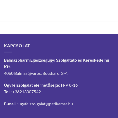
KAPCSOLAT
Balmazpharm Egészségügyi Szolgáltató és Kereskedelmi
Kft.
4060 Balmazújváros, Bocskai u. 2-4.
Ügyfélszolgálat elérhetősége
: H-P 8-16
Tel.:
+36213007542
E-mail.:
ugyfelszolgalat@patikamra.hu