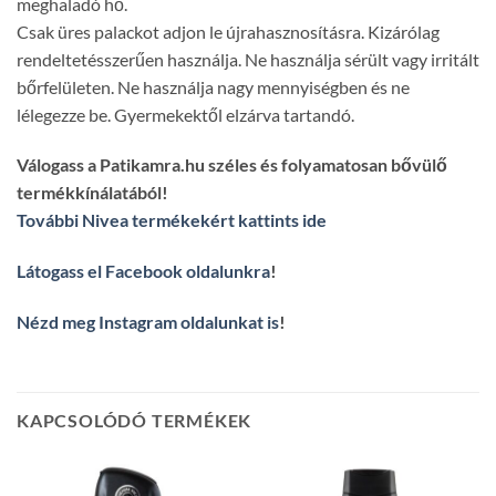
meghaladó hő.
Csak üres palackot adjon le újrahasznosításra. Kizárólag
rendeltetésszerűen használja. Ne használja sérült vagy irritált
bőrfelületen. Ne használja nagy mennyiségben és ne
lélegezze be. Gyermekektől elzárva tartandó.
Válogass a Patikamra.hu széles és folyamatosan bővülő
termékkínálatából!
További Nivea termékekért kattints ide
Látogass el Facebook oldalunkra
!
Nézd meg Instagram oldalunkat is
!
KAPCSOLÓDÓ TERMÉKEK