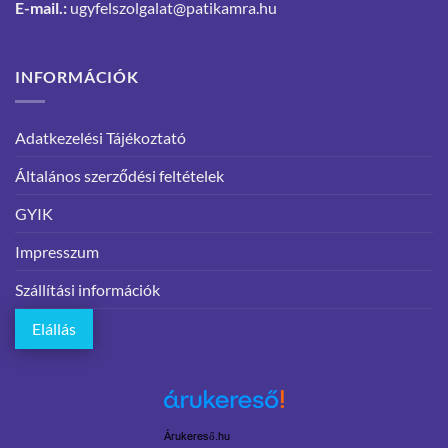
E-mail.:
ugyfelszolgalat@patikamra.hu
INFORMÁCIÓK
Adatkezelési Tájékoztató
Általános szerződési feltételek
GYIK
Impresszum
Szállítási információk
Elállás
Árukereső.hu