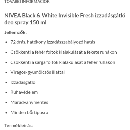
TOVÁBBI INFORMÁCIÓK
NIVEA Black & White Invisible Fresh izzadásgátló
deo spray 150 ml
Jellemzők:
72 órás, hatékony izzadásszabályozó hatás
Csökkenti a fehér foltok kialakulását a fekete ruhákon
Csökkenti a sárga foltok kialakulását a fehér ruhákon
Virágos-gyümölcsös illattal
Izzadásgátló
Ruhavédelem
Maradványmentes
Minden bőrtípusra
Termékleírás: