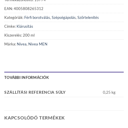
EAN: 4005808265312
Kategóriák:
Férfi borotválás
,
Szépségápolás
,
Szőrtelenítés
Címke:
Kiárusítás
Kiszerelés: 200 ml
Márka:
Nivea
,
Nivea MEN
TOVÁBBI INFORMÁCIÓK
SZÁLLÍTÁSI REFERENCIA SÚLY
0,25 kg
KAPCSOLÓDÓ TERMÉKEK