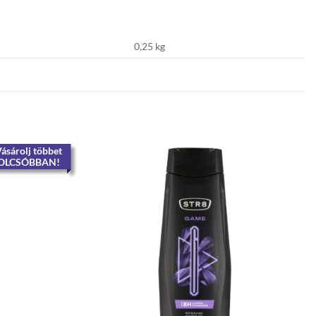
0,25 kg
ásárolj többet
OLCSÓBBAN!