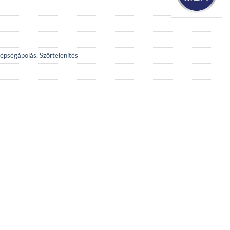
épségápolás
,
Szőrtelenítés