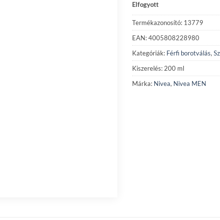
Elfogyott
Termékazonosító: 13779
EAN: 4005808228980
Kategóriák:
Férfi borotválás
,
Sz
Kiszerelés: 200 ml
Márka:
Nivea
,
Nivea MEN