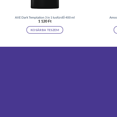
AXE Dark Temptation 3 in 1 tusfürdő 400 ml
Amode
1 120
Ft
KOSÁRBA TESZEM