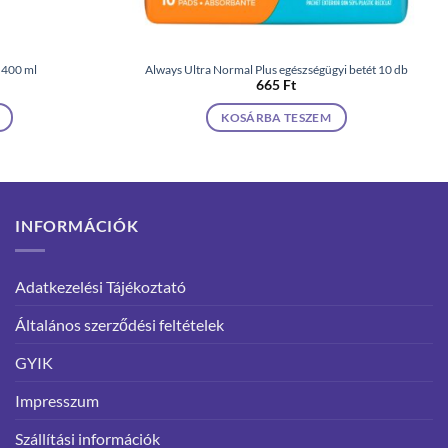
 400 ml
Always Ultra Normal Plus egészségügyi betét 10 db
665
Ft
KOSÁRBA TESZEM
INFORMÁCIÓK
Adatkezelési Tájékoztató
Általános szerződési feltételek
GYIK
Impresszum
Szállítási információk