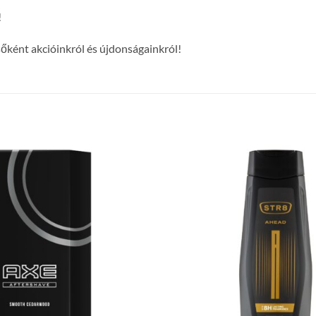
!
lsőként akcióinkról és újdonságainkról!