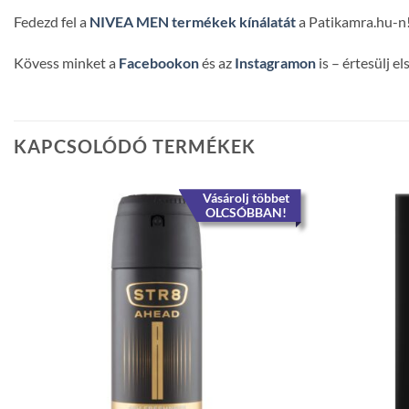
Fedezd fel a
NIVEA MEN termékek kínálatát
a Patikamra.hu-n
Kövess minket a
Facebookon
és az
Instagramon
is – értesülj e
KAPCSOLÓDÓ TERMÉKEK
Vásárolj többet
OLCSÓBBAN!