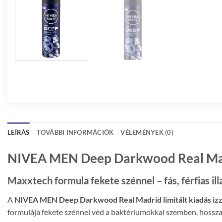
LEÍRÁS
TOVÁBBI INFORMÁCIÓK
VÉLEMÉNYEK (0)
NIVEA MEN Deep Darkwood Real Madri
Maxxtech formula fekete szénnel – fás, férfias il
A
NIVEA MEN Deep Darkwood Real Madrid limitált kiadás izz
formulája fekete szénnel véd a baktériumokkal szemben, hosszan 