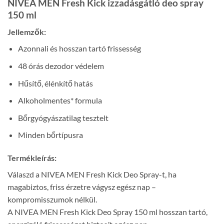
NIVEA MEN Fresh Kick izzadásgátló deo spray
150 ml
Jellemzők:
Azonnali és hosszan tartó frissesség
48 órás dezodor védelem
Hűsítő, élénkítő hatás
Alkoholmentes* formula
Bőrgyógyászatilag tesztelt
Minden bőrtípusra
Termékleírás:
Válaszd a NIVEA MEN Fresh Kick Deo Spray-t, ha
magabiztos, friss érzetre vágysz egész nap –
kompromisszumok nélkül.
A NIVEA MEN Fresh Kick Deo Spray 150 ml hosszan tartó,