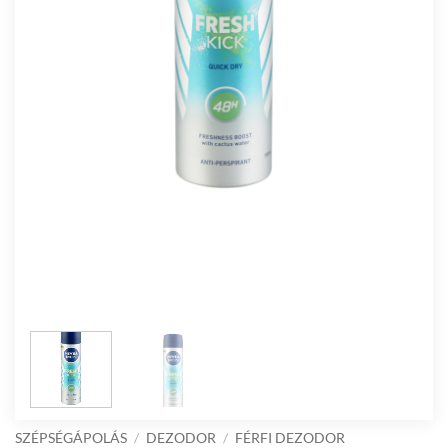
SZÉPSÉGÁPOLÁS
/
DEZODOR
/
FÉRFI DEZODOR