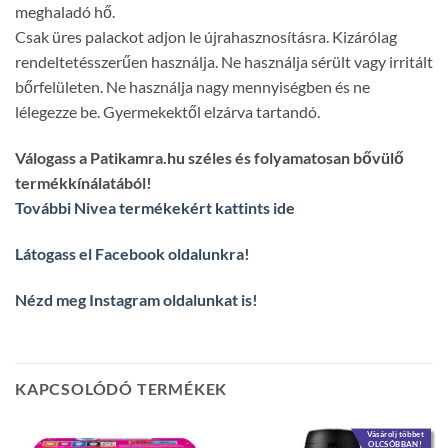
meghaladó hő.
Csak üres palackot adjon le újrahasznosításra. Kizárólag
rendeltetésszerűen használja. Ne használja sérült vagy irritált
bőrfelületen. Ne használja nagy mennyiségben és ne
lélegezze be. Gyermekektől elzárva tartandó.
Válogass a Patikamra.hu széles és folyamatosan bővülő
termékkínálatából!
További Nivea termékekért kattints ide
Látogass el Facebook oldalunkra
!
Nézd meg Instagram oldalunkat is
!
KAPCSOLÓDÓ TERMÉKEK
Vásárolj többet
OLCSÓBBAN!