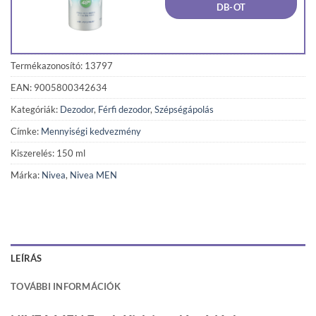
DB-OT
Termékazonosító: 13797
EAN: 9005800342634
Kategóriák:
Dezodor
,
Férfi dezodor
,
Szépségápolás
Címke:
Mennyiségi kedvezmény
Kiszerelés: 150 ml
Márka:
Nivea
,
Nivea MEN
LEÍRÁS
TOVÁBBI INFORMÁCIÓK